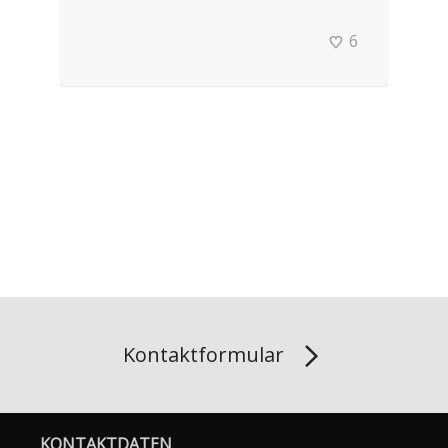
6
Kontaktformular
KONTAKTDATEN