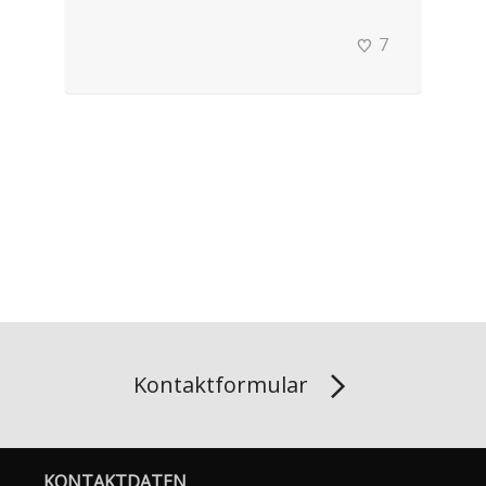
7
Kontaktformular
KONTAKTDATEN