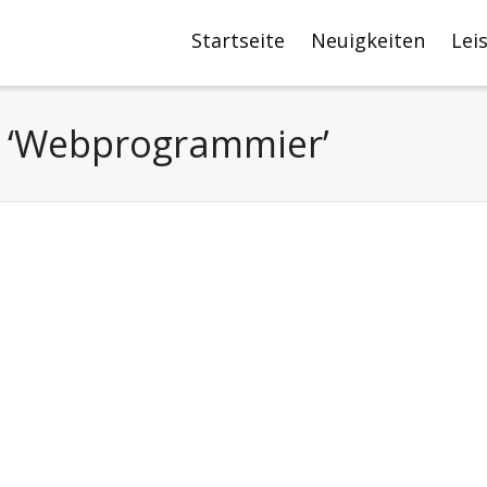
Startseite
Neuigkeiten
Lei
t ‘Webprogrammier’