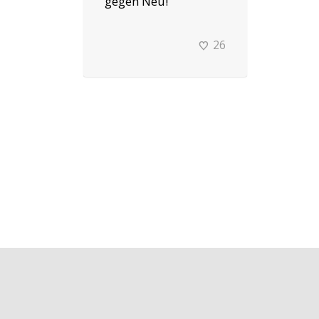
gegen Neu!
26